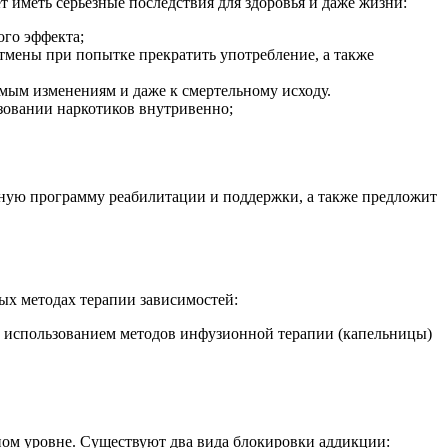
 иметь серьезные последствия для здоровья и даже жизни:
ого эффекта;
отмены при попытке прекратить употребление, а также
имым изменениям и даже к смертельному исходу.
зовании наркотиков внутривенно;
ьную программу реабилитации и поддержки, а также предложит
х методах терапии зависимостей:
 с использованием методов инфузионной терапии (капельницы)
ном уровне. Существуют два вида блокировки аддикции: