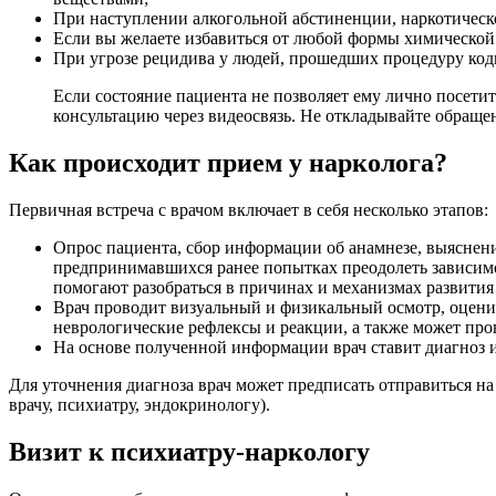
При наступлении алкогольной абстиненции, наркотическ
Если вы желаете избавиться от любой формы химической 
При угрозе рецидива у людей, прошедших процедуру код
Если состояние пациента не позволяет ему лично посетит
консультацию через видеосвязь. Не откладывайте обращен
Как происходит прием у нарколога?
Первичная встреча с врачом включает в себя несколько этапов:
Опрос пациента, сбор информации об анамнезе, выяснени
предпринимавшихся ранее попытках преодолеть зависимо
помогают разобраться в причинах и механизмах развития
Врач проводит визуальный и физикальный осмотр, оценив
неврологические рефлексы и реакции, а также может про
На основе полученной информации врач ставит диагноз и
Для уточнения диагноза врач может предписать отправиться на
врачу, психиатру, эндокринологу).
Визит к психиатру-наркологу