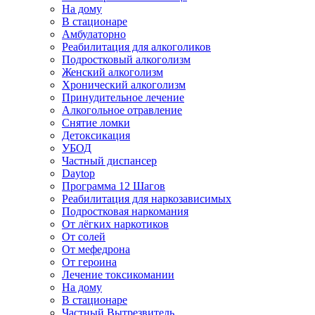
На дому
В стационаре
Амбулаторно
Реабилитация для алкоголиков
Подростковый алкоголизм
Женский алкоголизм
Хронический алкоголизм
Принудительное лечение
Алкогольное отравление
Снятие ломки
Детоксикация
УБОД
Частный диспансер
Daytop
Программа 12 Шагов
Реабилитация для наркозависимых
Подростковая наркомания
От лёгких наркотиков
От солей
От мефедрона
От героина
Лечение токсикомании
На дому
В стационаре
Частный Вытрезвитель