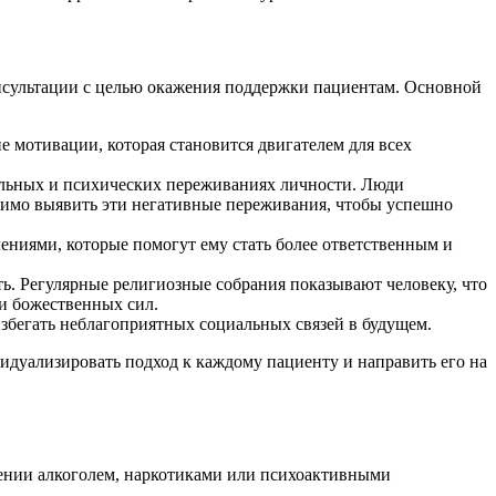
нсультации с целью окажения поддержки пациентам. Основной
 мотивации, которая становится двигателем для всех
альных и психических переживаниях личности. Люди
димо выявить эти негативные переживания, чтобы успешно
ниями, которые помогут ему стать более ответственным и
. Регулярные религиозные собрания показывают человеку, что
ли божественных сил.
избегать неблагоприятных социальных связей в будущем.
дуализировать подход к каждому пациенту и направить его на
блении алкоголем, наркотиками или психоактивными