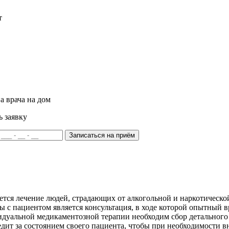
т
а врача на дом
ь заявку
Записаться на приём
яется лечение людей, страдающих от алкогольной и наркотическ
 с пациентом является консультация, в ходе которой опытный в
идуальной медикаментозной терапии необходим сбор детальног
едит за состоянием своего пациента, чтобы при необходимости 