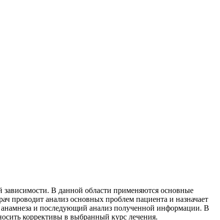
ой зависимости. В данной области применяются основные
рач проводит анализ основных проблем пациента и назначает
о анамнеза и последующий анализ полученной информации. В
вносить коррективы в выбранный курс лечения.