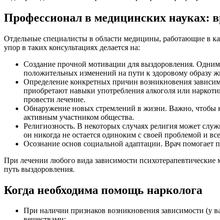
Профессионал в медицинских науках: в
Отдельные специалисты в области медицины, работающие в ка
упор в таких консультациях делается на:
Создание прочной мотивации для выздоровления. Одним и
положительных изменений на пути к здоровому образу ж
Определение конкретных причин возникновения зависим
приобретают навыки употребления алкоголя или наркоти
провести лечение.
Обнаружение новых стремлений в жизни. Важно, чтобы к
активным участником общества.
Религиозность. В некоторых случаях религия может слу
он никогда не остается одиноким с своей проблемой и вс
Осознание основ социальной адаптации. Врач помогает п
При лечении любого вида зависимости психотерапевтические 
путь выздоровления.
Когда необходима помощь нарколога
При наличии признаков возникновения зависимости (у ва
веществами;