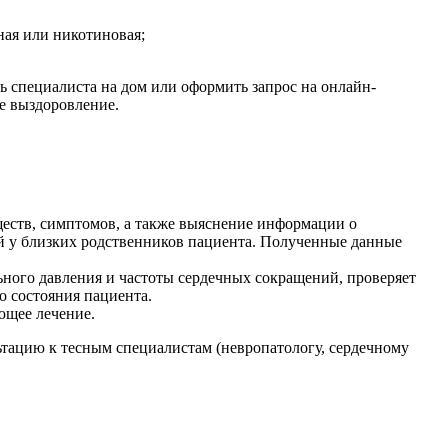
ная или никотиновая;
ь специалиста на дом или оформить запрос на онлайн-
ое выздоровление.
ществ, симптомов, а также выяснение информации о
й у близких родственников пациента. Полученные данные
ьного давления и частоты сердечных сокращений, проверяет
о состояния пациента.
ющее лечение.
ьтацию к тесным специалистам (невропатологу, сердечному