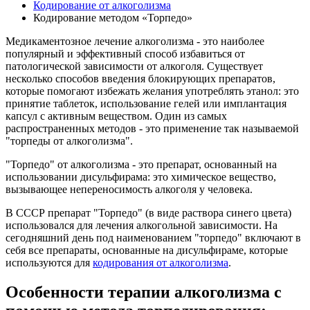
Кодирование от алкоголизма
Кодирование методом «Торпедо»
Медикаментозное лечение алкоголизма - это наиболее
популярный и эффективный способ избавиться от
патологической зависимости от алкоголя. Существует
несколько способов введения блокирующих препаратов,
которые помогают избежать желания употреблять этанол: это
принятие таблеток, использование гелей или имплантация
капсул с активным веществом. Один из самых
распространенных методов - это применение так называемой
"торпеды от алкоголизма".
"Торпедо" от алкоголизма - это препарат, основанный на
использовании дисульфирама: это химическое вещество,
вызывающее непереносимость алкоголя у человека.
В СССР препарат "Торпедо" (в виде раствора синего цвета)
использовался для лечения алкогольной зависимости. На
сегодняшний день под наименованием "торпедо" включают в
себя все препараты, основанные на дисульфираме, которые
используются для
кодирования от алкоголизма
.
Особенности терапии алкоголизма с