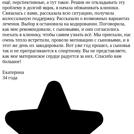
ещё, перспективные, а тут такое. Решив не откладывать эту
проблему в долгий ящик, я начала обзванивать клиники.
Связалась с вами, рассказала всю ситуацию, получила
колоссальную поддержку. Рассказали о возможных вариантах
лечения. Выбор я остановила на кодировании. Поговорила,
как мне рекомендовали, с сыновьями, и они согласились
поехать в клинику, чтобы самим узнать всё. Мы приехали, нас
очень тепло встретили, провели мотивацию с сыновьями, и в
этот же день их закодировали. Вот уже год прошел, а сыновья
так и не притрагиваются к спиртному. Вы не представляете,
как мое материнское сердце радуется за них. Спасибо вам
большое!
Екатерина
34 года