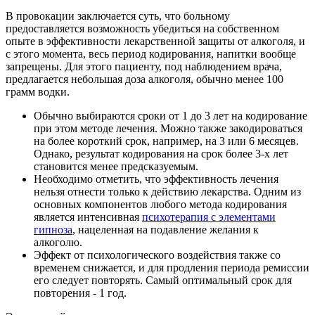
В провокации заключается суть, что больному
предоставляется возможность убедиться на собственном
опыте в эффективности лекарственной защиты от алкоголя, и
с этого момента, весь период кодирования, напитки вообще
запрещены. Для этого пациенту, под наблюдением врача,
предлагается небольшая доза алкоголя, обычно менее 100
грамм водки.
Обычно выбираются сроки от 1 до 3 лет на кодирование
при этом методе лечения. Можно также закодироваться
на более короткий срок, например, на 3 или 6 месяцев.
Однако, результат кодирования на срок более 3-х лет
становится менее предсказуемым.
Необходимо отметить, что эффективность лечения
нельзя отнести только к действию лекарства. Одним из
основных компонентов любого метода кодирования
является интенсивная
психотерапия с элементами
гипноза
, нацеленная на подавление желания к
алкоголю.
Эффект от психологического воздействия также со
временем снижается, и для продления периода ремиссии
его следует повторять. Самый оптимальный срок для
повторения - 1 год.