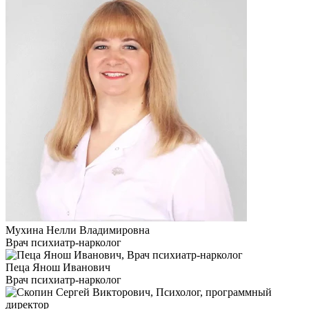
Мухина Нелли Владимировна
Врач психиатр-нарколог
Пеца Янош Иванович
Врач психиатр-нарколог