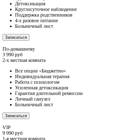
Детоксикация
Круглосуточное наблюдение
Поддержка родственников
4-х разовое питание
Больничный лист
Записаться
По-домашнему
3 990 руб
2-х местная комната
Все опции «Бюджетно»
Индивидуальная терапия
Работа с психологом
Усиленная детоксикация
Гарантия длительной ремиссии
Личный санузел
Больничный лист
Записаться
VIP
9 990 руб
1-я местная комната