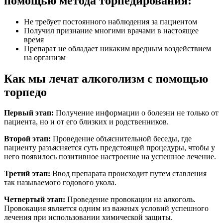
помощью метода торпедирования:
Не требует постоянного наблюдения за пациентом
Получил признание многими врачами в настоящее
время
Препарат не обладает никаким вредным воздействием
на организм
Как мы лечат алкоголизм с помощью
торпедо
Первый этап:
Получение информации о болезни не только от
пациента, но и от его близких и родственников.
Второй этап:
Проведение объяснительной беседы, где
пациенту разъясняется суть предстоящей процедуры, чтобы у
него появилось позитивное настроение на успешное лечение.
Третий этап:
Ввод препарата происходит путем ставления
так называемого годового укола.
Четвертый этап:
Проведение провокации на алкоголь.
Провокация является одним из важных условий успешного
лечения при использовании химической защиты.