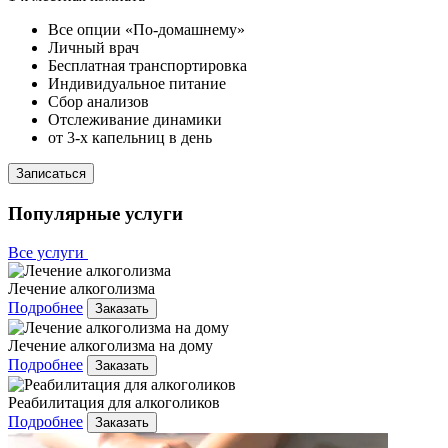
Все опции «По-домашнему»
Личный врач
Бесплатная транспортировка
Индивидуальное питание
Сбор анализов
Отслеживание динамики
от 3-х капельниц в день
Записаться
Популярные услуги
Все услуги
Лечение алкоголизма
Подробнее
Заказать
Лечение алкоголизма на дому
Подробнее
Заказать
Реабилитация для алкоголиков
Подробнее
Заказать