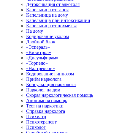
Детоксикация от алкоголя
Капельница от запоя
Капельница на дому
Капельница при интоксикации
Капельница от похмелья
На дому
Кодирование уколом
Двойной блок
«Эспераль»
«Вивитрол»
«Дисульфирам»
«Торпедо»
«Налтрексон»
Кодирование гипнозом
Приём нарколога
Консультация нарколога
Нарколог на дом
Скорая наркологическая помощь
Анонимная помощь
Тест на наркотики
Справка нарколога
Психиатр
Психотерапевт
Психолог
Семейный психолог