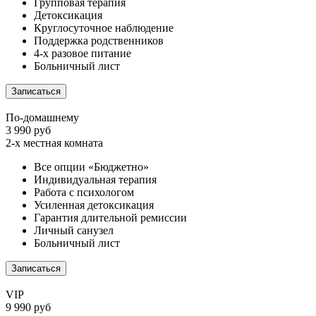
Групповая терапия
Детоксикация
Круглосуточное наблюдение
Поддержка родственников
4-х разовое питание
Больничный лист
Записаться
По-домашнему
3 990 руб
2-х местная комната
Все опции «Бюджетно»
Индивидуальная терапия
Работа с психологом
Усиленная детоксикация
Гарантия длительной ремиссии
Личный санузел
Больничный лист
Записаться
VIP
9 990 руб