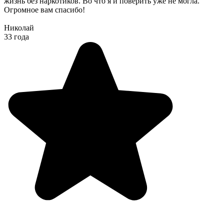
жизнь без наркотиков. Во что я и поверить уже не могла.
Огромное вам спасибо!
Николай
33 года