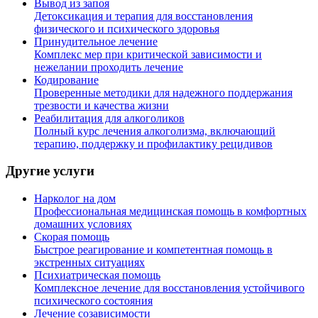
Вывод из запоя
Детоксикация и терапия для восстановления
физического и психического здоровья
Принудительное лечение
Комплекс мер при критической зависимости и
нежелании проходить лечение
Кодирование
Проверенные методики для надежного поддержания
трезвости и качества жизни
Реабилитация для алкоголиков
Полный курс лечения алкоголизма, включающий
терапию, поддержку и профилактику рецидивов
Другие услуги
Нарколог на дом
Профессиональная медицинская помощь в комфортных
домашних условиях
Скорая помощь
Быстрое реагирование и компетентная помощь в
экстренных ситуациях
Психиатрическая помощь
Комплексное лечение для восстановления устойчивого
психического состояния
Лечение созависимости