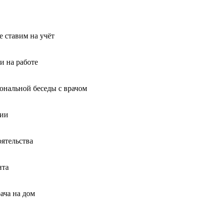
 ставим на учёт
и на работе
иональной беседы с врачом
ции
оятельства
нта
ача на дом