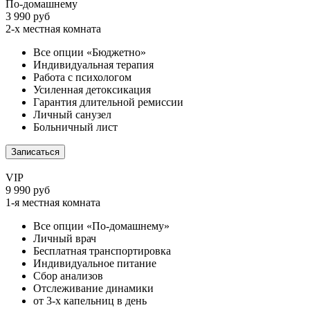
По-домашнему
3 990 руб
2-х местная комната
Все опции «Бюджетно»
Индивидуальная терапия
Работа с психологом
Усиленная детоксикация
Гарантия длительной ремиссии
Личный санузел
Больничный лист
Записаться
VIP
9 990 руб
1-я местная комната
Все опции «По-домашнему»
Личный врач
Бесплатная транспортировка
Индивидуальное питание
Сбор анализов
Отслеживание динамики
от 3-х капельниц в день