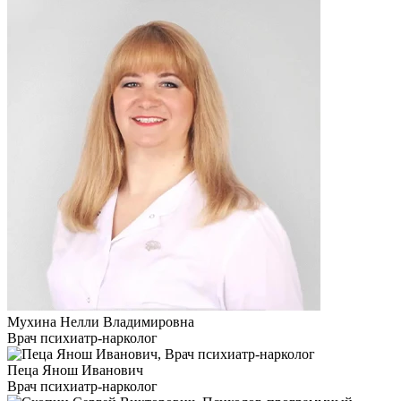
Мухина Нелли Владимировна
Врач психиатр-нарколог
Пеца Янош Иванович
Врач психиатр-нарколог