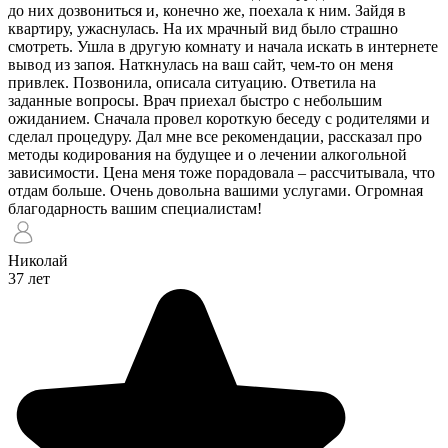
до них дозвониться и, конечно же, поехала к ним. Зайдя в
квартиру, ужаснулась. На их мрачный вид было страшно
смотреть. Ушла в другую комнату и начала искать в интернете
вывод из запоя. Наткнулась на ваш сайт, чем-то он меня
привлек. Позвонила, описала ситуацию. Ответила на
заданные вопросы. Врач приехал быстро с небольшим
ожиданием. Сначала провел короткую беседу с родителями и
сделал процедуру. Дал мне все рекомендации, рассказал про
методы кодирования на будущее и о лечении алкогольной
зависимости. Цена меня тоже порадовала – рассчитывала, что
отдам больше. Очень довольна вашими услугами. Огромная
благодарность вашим специалистам!
Николай
37 лет