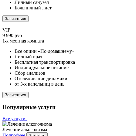
Личный санузел
Больничный лист
Записаться
VIP
9 990 руб
1-я местная комната
Все опции «По-домашнему»
Личный врач
Бесплатная транспортировка
Индивидуальное питание
Сбор анализов
Отслеживание динамики
от 3-х капельниц в день
Записаться
Популярные услуги
Все услуги
Лечение алкоголизма
Подробнее
Заказать