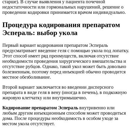
старше). В случае выявления у пациента почечной
недостаточности или гормональных нарушений, решение о
проведении кодировки принимается врачом индивидуально.
Процедура кодирования препаратом
Эспераль: выбор укола
Первый вариант кодирования препаратом Эспераль
предусматривает введение геля с помощью укола под лопатку.
Этот способ имеет ряд преимуществ, включая отсутствие
необходимости проведения хирургического вмешательства и
отсутствие рубцов. Однако, такой укол может быть довольно
болезненным, поэтому перед инъекцией обычно проводится
местное обезболивание.
Второй вариант заключается во введении дисперсного
препарата в виде геля в вену (иногда в печень), в подкожную
жировую клетчатку или внутримышечно.
Кодирование препаратом Эспераль
внутривенно или
любым другим инъекционным способом может проводиться
дома. После процедуры необходимость в особом уходе за
местом укола отсутствует.