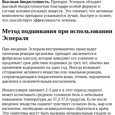
Высокая биодоступность.
Препарат Эспераль обладает
высокой биодоступностью благодаря особой формуле и
составу вспомогательных веществ. Это означает, что активные
компоненты препарата усваиваются лучше, быстрее и полнее,
что способствует эффективности лечения.
Метод подшивания при использовании
Эспераля
При введении Эспераля внутримышечно происходит
типичная реакция организма: препарат заключается в
фиброзную капсулу, которая замедляет его усвоение и
продлевает срок действия подшивки до трех лет, обычно мы
применяем кодирование на один год. Иногда возникает
отторжение активного вещества или локальная реакция,
сопровождающаяся покраснением кожи, отеком, ощущением
давления и незначительным воспалением.
Инкапсуляция занимает 2-3 дня и в этот период пациент
может испытывать среднюю головную боль и небольшое
повышение температуры до 37,2-37,6 градусов. Если после
введения лекарства пациент чувствует сильную боль, жар или
нагноение, необходимо незамедлительно обратиться к врачу.
Эти симптомы могут быть вызваны неправильным уходом за