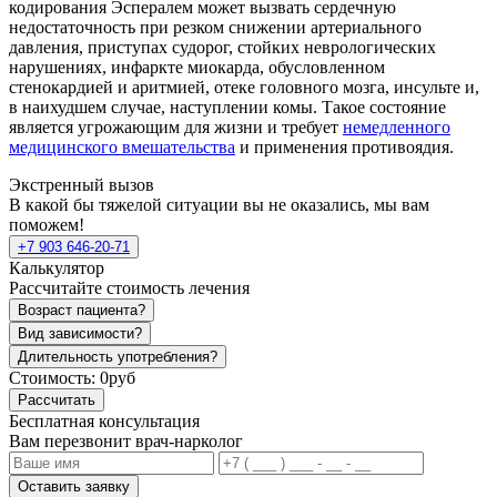
кодирования Эспералем может вызвать сердечную
недостаточность при резком снижении артериального
давления, приступах судорог, стойких неврологических
нарушениях, инфаркте миокарда, обусловленном
стенокардией и аритмией, отеке головного мозга, инсульте и,
в наихудшем случае, наступлении комы. Такое состояние
является угрожающим для жизни и требует
немедленного
медицинского вмешательства
и применения противоядия.
Экстренный вызов
В какой бы тяжелой ситуации вы не оказались, мы вам
поможем!
+7 903 646-20-71
Калькулятор
Рассчитайте стоимость лечения
Возраст пациента?
Вид зависимости?
Длительность употребления?
Стоимость:
0руб
Рассчитать
Бесплатная консультация
Вам перезвонит врач-нарколог
Оставить заявку