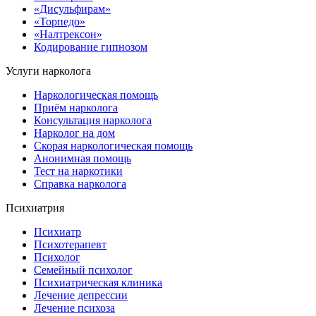
«Дисульфирам»
«Торпедо»
«Налтрексон»
Кодирование гипнозом
Услуги нарколога
Наркологическая помощь
Приём нарколога
Консультация нарколога
Нарколог на дом
Скорая наркологическая помощь
Анонимная помощь
Тест на наркотики
Справка нарколога
Психиатрия
Психиатр
Психотерапевт
Психолог
Семейный психолог
Психиатрическая клиника
Лечение депрессии
Лечение психоза