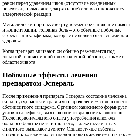
раной перед удалением швов (отсутствие ежедневных
перевязок, промокание, загрязнение) или возникновением
аллергической реакции.
Металлический привкус во рту, временное снижение памяти
и концентрации, головная боль – это обычные побочные
эффекты дисульфирама, которые не являются опасными для
здоровья.
Когда препарат вшивают, он обычно размещается под
лопаткой, в поясничной или ягодичной области, а также в
области живота.
Побочные эффекты лечения
препаратом Эспераль
После применения препарата Эспераль состояние человека
сильно ухудшается и сравнимо с проявлением сильнейшего
абстинентного синдрома. Организм зависимого формирует
условный рефлекс, вызывающий отвращение к алкоголю.
После первоначального опыта употребления алкоголя
больного больше не тянет на него, а даже вкус и запах
спиртного вызывают дурноту. Однако лучше избегать
ситуаций, которые могут провоцировать желание пить после