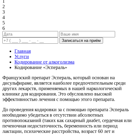
1
2
3
4
5
6
Записаться на приём
Главная
Услуги
Кодирование от алкоголизма
Кодирование «Эспераль»
Французский препарат Эспераль, который основан на
дисульфираме, является наиболее предпочтительным среди
других лекарств, применяемых в нашей наркологической
клинике для кодирования. Это обусловлено высокой
эффективностью лечения с помощью этого препарата.
До проведения кодировки за с помощью препарата Эспераль
необходимо убедиться в отсутствии абсолютных
противопоказаний (таких как сахарный диабет, сердечная или
печеночная недостаточность, беременность или период
лактации, психические расстройства, возраст 60 лет и