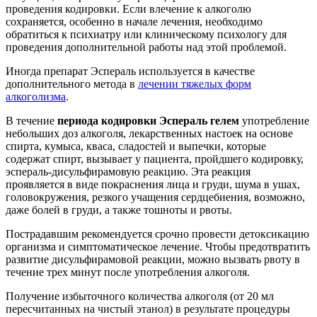
проведения кодировки. Если влечение к алкоголю
сохраняется, особенно в начале лечения, необходимо
обратиться к психиатру или клиническому психологу для
проведения дополнительной работы над этой проблемой.
Иногда препарат Эспераль используется в качестве
дополнительного метода в
лечении тяжелых форм
алкоголизма
.
В течение
периода кодировки Эспераль гелем
употребление
небольших доз алкоголя, лекарственных настоек на основе
спирта, кумыса, кваса, сладостей и выпечки, которые
содержат спирт, вызывает у пациента, пройдшего кодировку,
эспераль-дисульфирамовую реакцию. Эта реакция
проявляется в виде покраснения лица и груди, шума в ушах,
головокружения, резкого учащения сердцебиения, возможно,
даже болей в груди, а также тошноты и рвоты.
Пострадавшим рекомендуется срочно провести детоксикацию
организма и симптоматическое лечение. Чтобы предотвратить
развитие дисульфирамовой реакции, можно вызвать рвоту в
течение трех минут после употребления алкоголя.
Получение избыточного количества алкоголя (от 20 мл
пересчитанных на чистый этанол) в результате процедуры