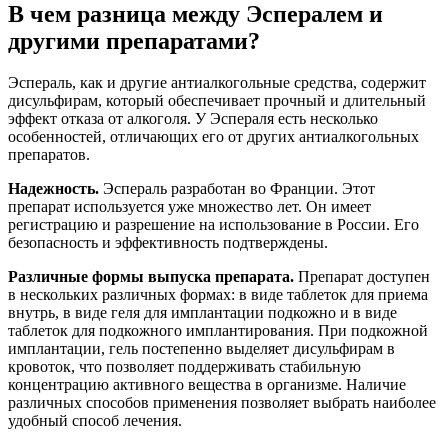
В чем разница между Эспералем и
другими препаратами?
Эспераль, как и другие антиалкогольные средства, содержит
дисульфирам, который обеспечивает прочный и длительный
эффект отказа от алкоголя. У Эспераля есть несколько
особенностей, отличающих его от других антиалкогольных
препаратов.
Надежность.
Эспераль разработан во Франции. Этот
препарат используется уже множество лет. Он имеет
регистрацию и разрешение на использование в России. Его
безопасность и эффективность подтверждены.
Различные формы выпуска препарата.
Препарат доступен
в нескольких различных формах: в виде таблеток для приема
внутрь, в виде геля для имплантации подкожно и в виде
таблеток для подкожного имплантирования. При подкожной
имплантации, гель постепенно выделяет дисульфирам в
кровоток, что позволяет поддерживать стабильную
концентрацию активного вещества в организме. Наличие
различных способов применения позволяет выбрать наиболее
удобный способ лечения.