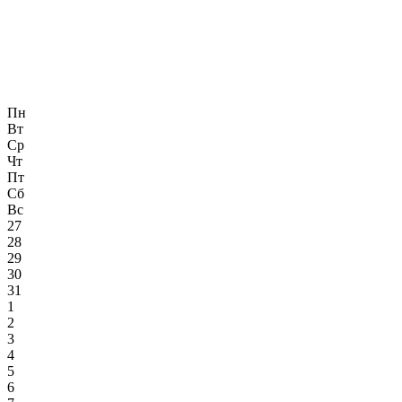
Пн
Вт
Ср
Чт
Пт
Сб
Вс
27
28
29
30
31
1
2
3
4
5
6