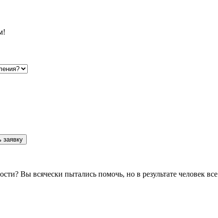
м!
 заявку
мости? Вы всячески пытались помочь, но в результате человек в