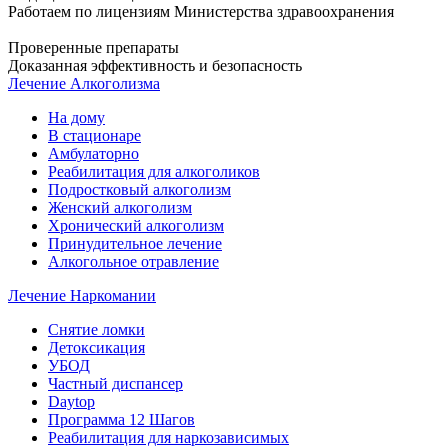
Работаем по лицензиям Министерства здравоохранения
Проверенные препараты
Доказанная эффективность и безопасность
Лечение Алкоголизма
На дому
В стационаре
Амбулаторно
Реабилитация для алкоголиков
Подростковый алкоголизм
Женский алкоголизм
Хронический алкоголизм
Принудительное лечение
Алкогольное отравление
Лечение Наркомании
Снятие ломки
Детоксикация
УБОД
Частный диспансер
Daytop
Программа 12 Шагов
Реабилитация для наркозависимых