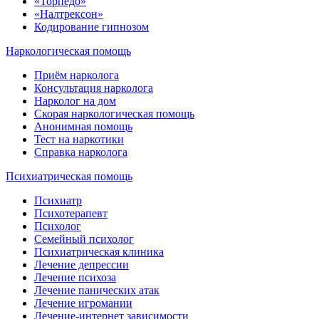
«Торпедо»
«Налтрексон»
Кодирование гипнозом
Наркологическая помощь
Приём нарколога
Консультация нарколога
Нарколог на дом
Скорая наркологическая помощь
Анонимная помощь
Тест на наркотики
Справка нарколога
Психиатрическая помощь
Психиатр
Психотерапевт
Психолог
Семейный психолог
Психиатрическая клиника
Лечение депрессии
Лечение психоза
Лечение панических атак
Лечение игромании
Лечение-интернет зависимости