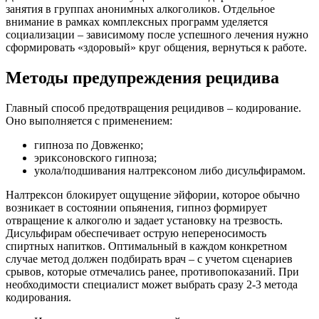
занятия в группах анонимных алкоголиков. Отдельное
внимание в рамках комплексных программ уделяется
социализации – зависимому после успешного лечения нужно
сформировать «здоровый» круг общения, вернуться к работе.
Методы предупреждения рецидива
Главный способ предотвращения рецидивов – кодирование.
Оно выполняется с применением:
гипноза по Довженко;
эриксоновского гипноза;
укола/подшивания налтрексоном либо дисульфирамом.
Налтрексон блокирует ощущение эйфории, которое обычно
возникает в состоянии опьянения, гипноз формирует
отвращение к алкоголю и задает установку на трезвость.
Дисульфирам обеспечивает острую непереносимость
спиртных напитков. Оптимальный в каждом конкретном
случае метод должен подбирать врач – с учетом сценариев
срывов, которые отмечались ранее, противопоказаний. При
необходимости специалист может выбрать сразу 2-3 метода
кодирования.