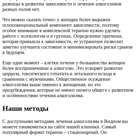
разницы в развитии зависимости и лечении алкоголиков
разных полов нет.
Что можно сказать точно: у женщин более выражен
психоэмоциональный компонент зависимости, поэтому
особое внимание в комплексной терапии нужно уделять
работе с психологом и в группах. Определение причины,
которая привыкла к зависимости, ее устранение позволит
заметно улучшить состояние и минимизировать риски срывов
в будущем.
Еще один момент – клетки печени у большинства женщин
более восприимчивые к алкоголю. Это ускоряет развитие
цирроза, токсического гепатита и летального исхода в
сравнении с мужчинами. Общественное осуждение
алкоголизма выше именно к женщинам, но это
предубеждения, которые не имеют ничего общего с развитием
и особенностями течения алкоголизма.
Наши методы
С доступными методами лечения алкоголизма в Видном вы
можете ознакомиться на сайте нашей клиники. Самый
популярный формат терапии – стационарный. Он