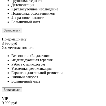
Групповая терапия
Детоксикация
Круглосуточное наблюдение
Поддержка родственников
4-х разовое питание
Больничный лист
Записаться
По-домашнему
3 990 руб
2-х местная комната
Все опции «Бюджетно»
Индивидуальная терапия
Работа с психологом
Усиленная детоксикация
Гарантия длительной ремиссии
Личный санузел
Больничный лист
Записаться
VIP
9 990 руб