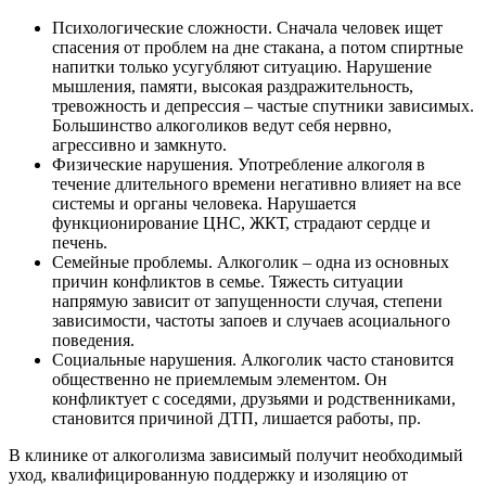
Психологические сложности. Сначала человек ищет
спасения от проблем на дне стакана, а потом спиртные
напитки только усугубляют ситуацию. Нарушение
мышления, памяти, высокая раздражительность,
тревожность и депрессия – частые спутники зависимых.
Большинство алкоголиков ведут себя нервно,
агрессивно и замкнуто.
Физические нарушения. Употребление алкоголя в
течение длительного времени негативно влияет на все
системы и органы человека. Нарушается
функционирование ЦНС, ЖКТ, страдают сердце и
печень.
Семейные проблемы. Алкоголик – одна из основных
причин конфликтов в семье. Тяжесть ситуации
напрямую зависит от запущенности случая, степени
зависимости, частоты запоев и случаев асоциального
поведения.
Социальные нарушения. Алкоголик часто становится
общественно не приемлемым элементом. Он
конфликтует с соседями, друзьями и родственниками,
становится причиной ДТП, лишается работы, пр.
В клинике от алкоголизма зависимый получит необходимый
уход, квалифицированную поддержку и изоляцию от