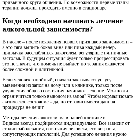
привычного круга общения. По возможности первые этапы
терапии должны проходить именно в стационаре.
Когда необходимо начинать лечение
алкогольной зависимости?
В идеале – после появления первых признаков зависимости –
а это тяга выпить бокал вина или пива каждый вечер,
привычка расслабляться алкоголем, регулярные пятничные
застолья. В будущем ситуация будет только прогрессировать –
это не значит, что помочь не выйдет, но терапия окажется
более сложной и длительной.
Если человек запойный, сначала заказывают услугу
выведения из запоя на дому или в клинике, только после
улучшения общего состояния начинают лечение. Можно ли
ограничиться только выводом из запоя? Чтобы нормализовать
физическое состояние – да, но от зависимости данная
процедура не лечит.
Методы лечения алкоголизма в нашей клинике в
Видном всегда подбираются индивидуально. Все зависит от
стадии заболевания, состояния человека, его возраста,
сопутствующих патологий. Для успешного лечения нужно