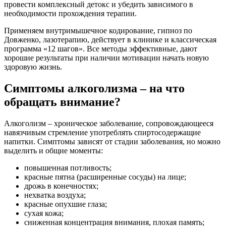
провести комплексный детокс и убедить зависимого в
необходимости прохождения терапии.
Применяем внутримышечное кодирование, гипноз по
Довженко, лазотерапию, действует в клинике и классическая
программа «12 шагов». Все методы эффективные, дают
хорошие результаты при наличии мотивации начать новую
здоровую жизнь.
Симптомы алкоголизма – на что
обращать внимание?
Алкоголизм – хроническое заболевание, сопровождающееся
навязчивым стремление употреблять спиртосодержащие
напитки. Симптомы зависят от стадии заболевания, но можно
выделить и общие моменты:
повышенная потливость;
красные пятна (расширенные сосуды) на лице;
дрожь в конечностях;
нехватка воздуха;
красные опухшие глаза;
сухая кожа;
сниженная концентрация внимания, плохая память;