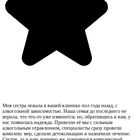
Моя сестра лежала в вашей клинике пол года назад, с
алкогольной зависимостью. Наша семья до последнего не
верила, что что-то уже изменится, но, обратившись к вам, у
нас появилась надежда. Привезли её мы с сильным
алкогольным отравлением, специалисты сразу провели
комплекс мер, сделали детоксикацию и назначили лечение.
Сестре, да и нам, конечно же, понравился комплексный