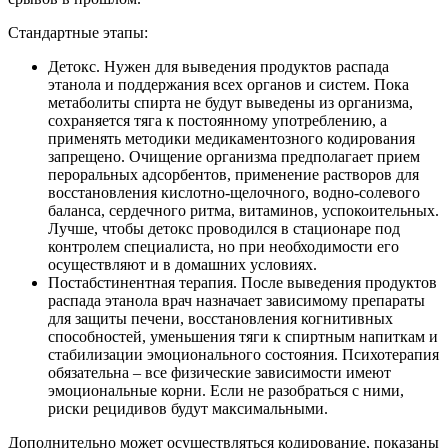
Стандартные этапы:
Детокс. Нужен для выведения продуктов распада
этанола и поддержания всех органов и систем. Пока
метаболиты спирта не будут выведены из организма,
сохраняется тяга к постоянному употреблению, а
применять методики медикаментозного кодирования
запрещено. Очищение организма предполагает прием
пероральных адсорбентов, применение растворов для
восстановления кислотно-щелочного, водно-солевого
баланса, сердечного ритма, витаминов, успокоительных.
Лучше, чтобы детокс проводился в стационаре под
контролем специалиста, но при необходимости его
осуществляют и в домашних условиях.
Постабстинентная терапия. После выведения продуктов
распада этанола врач назначает зависимому препараты
для защиты печени, восстановления когнитивных
способностей, уменьшения тяги к спиртным напиткам и
стабилизации эмоционального состояния. Психотерапия
обязательна – все физические зависимости имеют
эмоциональные корни. Если не разобраться с ними,
риски рецидивов будут максимальными.
Дополнительно может осуществляться кодирование, показаны