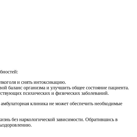
ебностей:
лкоголя и снять интоксикацию.
ой баланс организма и улучшить общее состояние пациента.
утствующих психических и физических заболеваний.
ная амбулаторная клиника не может обеспечить необходимые
 жизнь без наркологической зависимости. Обратившись в
выздоровлению.