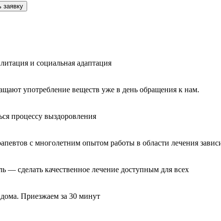
 заявку
литация и социальная адаптация
ащают употребление веществ уже в день обращения к нам.
ься процессу выздоровления
рапевтов с многолетним опытом работы в области лечения завис
ль — сделать качественное лечение доступным для всех
 дома. Приезжаем за 30 минут