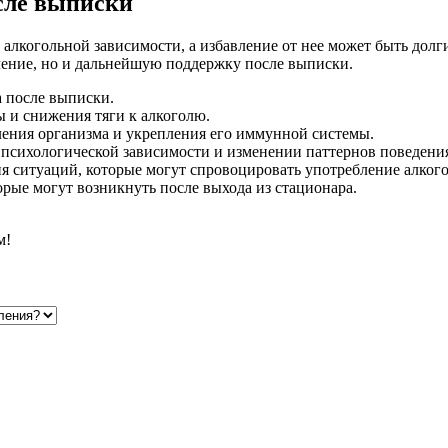
сле выписки
алкогольной зависимости, а избавление от нее может быть долг
чение, но и дальнейшую поддержку после выписки.
 после выписки.
 и снижения тяги к алкоголю.
ления организма и укрепления его иммунной системы.
психологической зависимости и изменении паттернов поведени
я ситуаций, которые могут спровоцировать употребление алкого
рые могут возникнуть после выхода из стационара.
м!