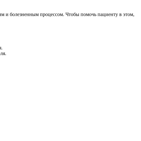
им и болезненным процессом. Чтобы помочь пациенту в этом,
я.
ля.