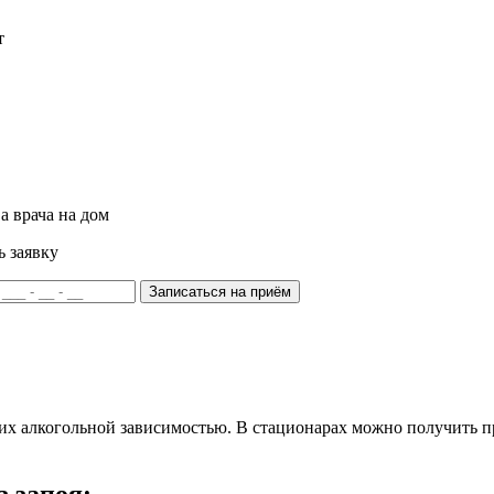
т
а врача на дом
ь заявку
Записаться на приём
их алкогольной зависимостью. В стационарах можно получить п
 запоя: