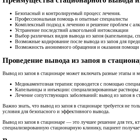
Безопасный и контролируемый процесс лечения.
Профессиональная помощь и опытные специалисты
Комплексный подход к лечению и решение проблем с ал
Устранение последствий алкогольной интоксикации
Выбор различных видов вывода из запоя (капельницы, сп
Возможные кодирование после вывода из запоя для пред
Возможность анонимного обращения и оказания помощи
Проведение вывода из запоя в стациона
Вывод из запоя в стационаре может включать разные этапы и м
Медикаментозная терапия: проводится с помощью специал
Капельницы и инъекции: специализированные растворы д
Лечение сопутствующих заболеваний: вывод из запоя в 
Важно знать, что вывод из запоя в стационаре требуется не то
условия для безопасного и эффективного вывода.
Вывод из запоя в стационаре — это лучшее решение для тех, к
специализированную стационарную клинику, пациент получает